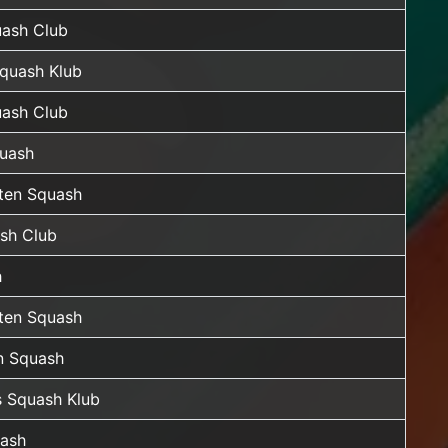
ash Club
quash Klub
ash Club
quash
rten Squash
ash Club
h
rten Squash
n Squash
 Squash Klub
ash