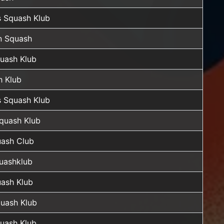
 Squash Klub
n Squash
quash Klub
h Klub
 Squash Klub
Squash Klub
ash Club
uashklub
uash Klub
quash Klub
quash Klub