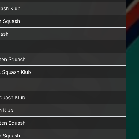
uash Klub
n Squash
uash
rten Squash
 Squash Klub
Squash Klub
h Klub
rten Squash
n Squash