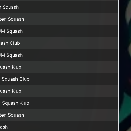
n Squash
rten Squash
UM Squash
ash Club
UM Squash
quash Klub
 Squash Club
quash Klub
 Squash Klub
rten Squash
ash