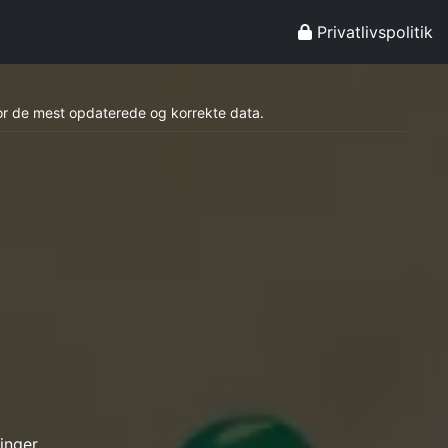
Privatlivspolitik
for de mest opdaterede og korrekte data.
ringer