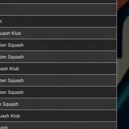
K
quash Klub
rten Squash
rten Squash
uash Klub
rten Squash
rten Squash
n Squash
uash Klub
uash