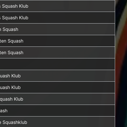
 Squash Klub
 Squash Klub
n Squash
rten Squash
rten Squash
quash Klub
quash Klub
quash Klub
ash
 Squashklub