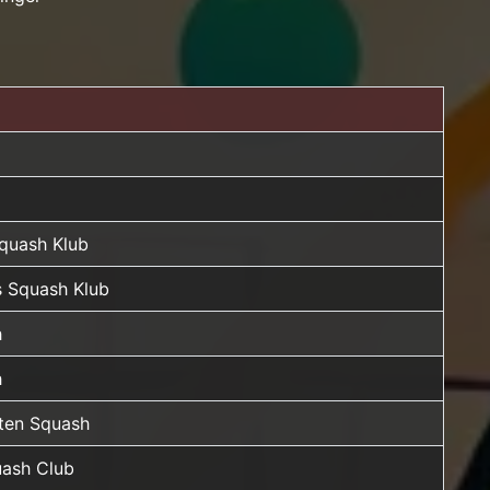
Squash Klub
 Squash Klub
h
h
rten Squash
ash Club