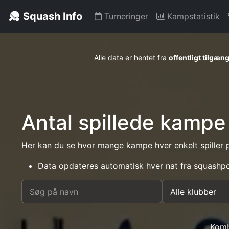
Squash Info
Turneringer
Kampstatistik
Alle data er hentet fra
offentligt tilgæn
Antal spillede kampe 
Her kan du se hvor mange kampe hver enkelt spiller 
Data opdateres automatisk hver nat fra squashpo
Komb